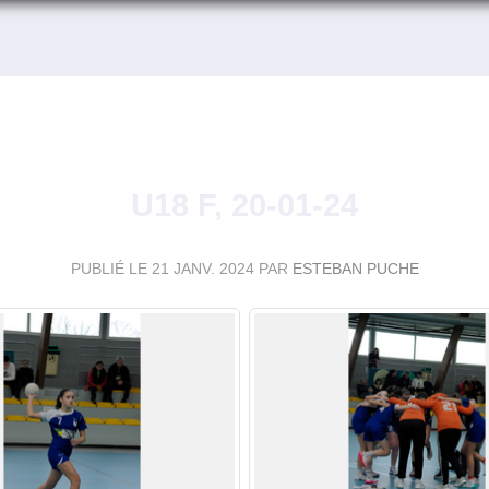
U18 F, 20-01-24
PUBLIÉ LE
21 JANV. 2024
PAR
ESTEBAN PUCHE