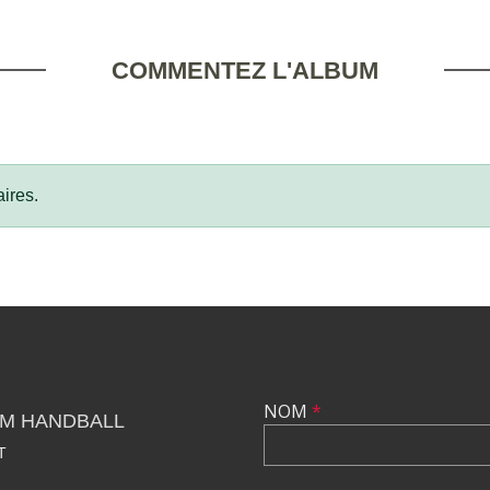
COMMENTEZ L'ALBUM
ires.
NOM
*
OM HANDBALL
T