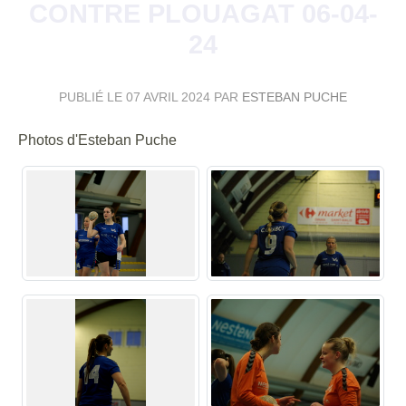
CONTRE PLOUAGAT 06-04-
24
PUBLIÉ LE
07 AVRIL 2024
PAR
ESTEBAN PUCHE
Photos d'Esteban Puche