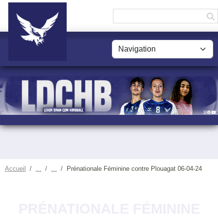
Panneau de gestion des cookies
Accueil
Prénationale Féminine contre Plouagat 06-04-24
PRÉNATIONALE FÉMININE