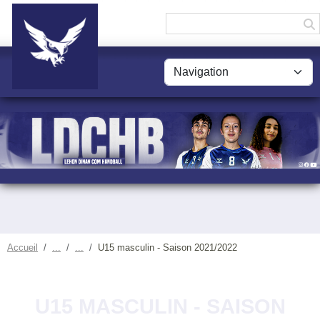
Panneau de gestion des cookies
Accueil
U15 masculin - Saison 2021/2022
U15 MASCULIN - SAISON