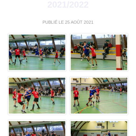
2021/2022
PUBLIÉ LE
25 AOÛT 2021