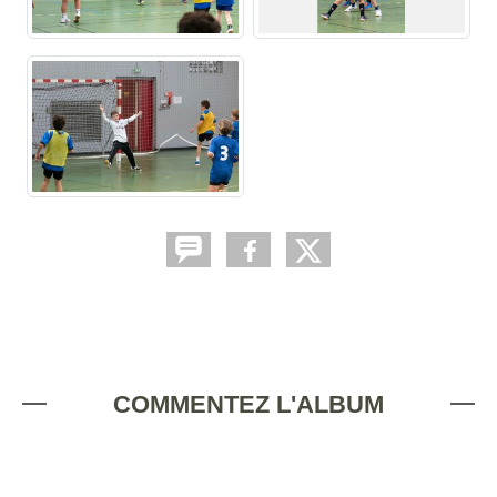
COMMENTEZ L'ALBUM