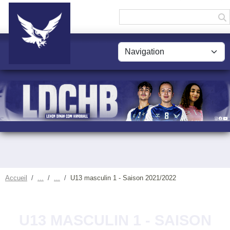
Panneau de gestion des cookies
Accueil
U13 masculin 1 - Saison 2021/2022
U13 MASCULIN 1 - SAISON