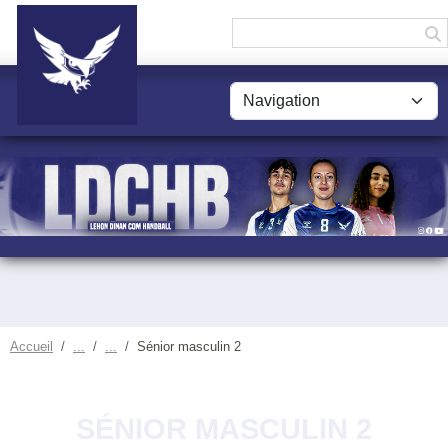
Panneau de gestion des cookies
Accueil
Sénior masculin 2
SÉNIOR MASCULIN 2