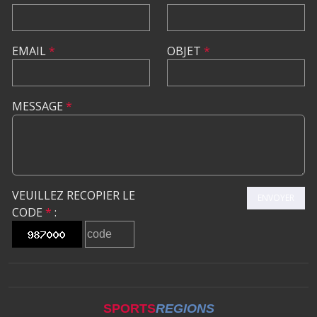
EMAIL
*
OBJET
*
MESSAGE
*
VEUILLEZ RECOPIER LE
ENVOYER
CODE
*
:
SPORTS
REGIONS