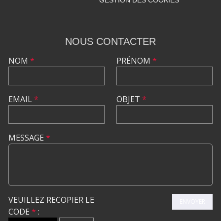
GESTION DES COOKIES
NOUS CONTACTER
NOM
*
PRÉNOM
*
EMAIL
*
OBJET
*
MESSAGE
*
VEUILLEZ RECOPIER LE
ENVOYER
CODE
*
: