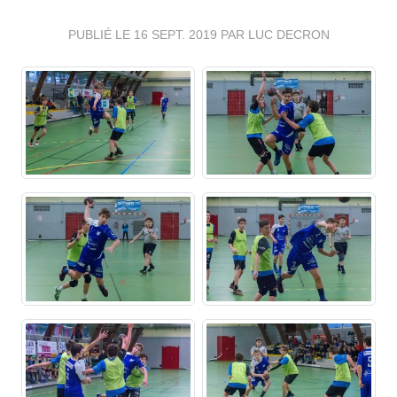
PUBLIÉ LE
16 SEPT. 2019
PAR LUC DECRON