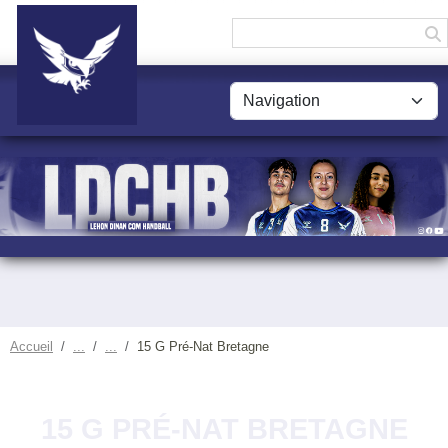
Panneau de gestion des cookies
Accueil
15 G Pré-Nat Bretagne
15 G PRÉ-NAT BRETAGNE