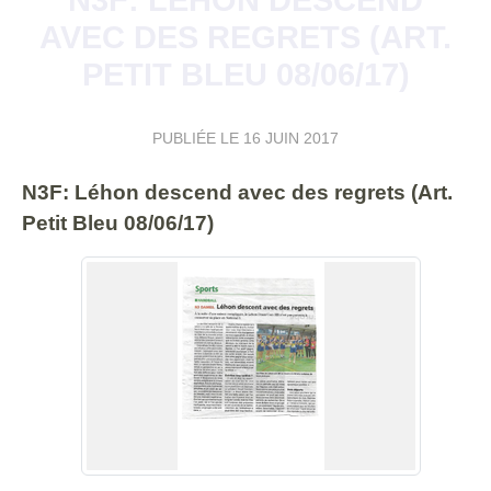
AVEC DES REGRETS (ART.
PETIT BLEU 08/06/17)
PUBLIÉE LE
16 JUIN 2017
N3F: Léhon descend avec des regrets (Art.
Petit Bleu 08/06/17)