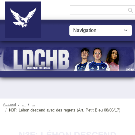
Panneau de gestion des cookies
Accueil
N3F: Léhon descend avec des regrets (Art. Petit Bleu 08/06/17)
N3F: LÉHON DESCEND