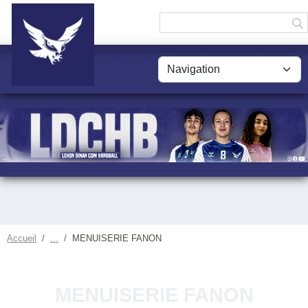
Panneau de gestion des cookies
Accueil
MENUISERIE FANON
MENUISERIE FANON