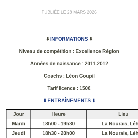
PUBLIÉE LE
28 MARS 2026
⬇️
INFORMATIONS
⬇️
Niveau de compétition : Excellence Région
Années de naissance : 2011-2012
Coachs : Léon Goupil
Tarif licence : 150€
⬇️ ENTRAÎNEMENTS ⬇️
Jour
Heure
Lieu
Mardi
18h00 - 19h30
La Nourais, Lé
Jeudi
18h30 - 20h00
La Nourais, Lé