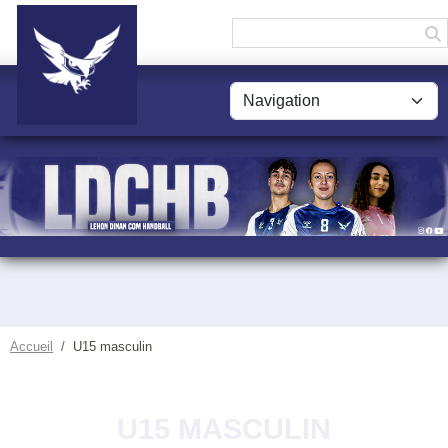
Panneau de gestion des cookies
Accueil
U15 masculin
U15 MASCULIN