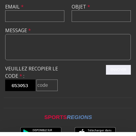
EMAIL
*
OBJET
*
MESSAGE
*
VEUILLEZ RECOPIER LE
ENVOYER
CODE
*
:
SPORTS
REGIONS