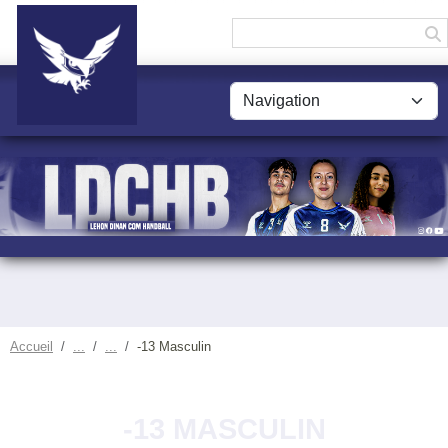
Panneau de gestion des cookies
Accueil
-13 Masculin
-13 MASCULIN