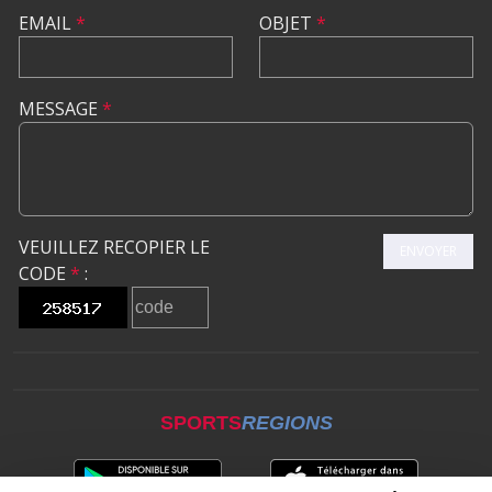
EMAIL
*
OBJET
*
MESSAGE
*
VEUILLEZ RECOPIER LE
ENVOYER
CODE
*
:
SPORTS
REGIONS