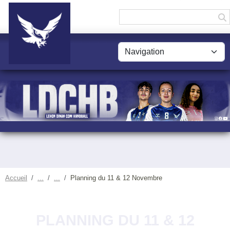
Panneau de gestion des cookies
Accueil
Planning du 11 & 12 Novembre
PLANNING DU 11 & 12