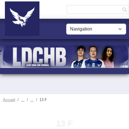
Panneau de gestion des cookies
Accueil
13 F
13 F