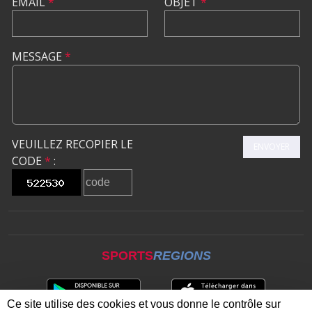
EMAIL
*
OBJET
*
MESSAGE
*
VEUILLEZ RECOPIER LE
ENVOYER
CODE
*
:
SPORTS
REGIONS
Ce site utilise des cookies et vous donne le contrôle sur