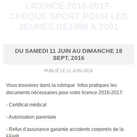
LICENCE 2016-2017-
CHEQUE SPORT POUR LES
JEUNES DE1998 A 2001
DU
SAMEDI
11
JUIN
AU
DIMANCHE
18
SEPT.
2016
PUBLIÉ LE
11 JUIN 2016
Vous trouverez dans la rubrique Infos pratiques les
documents nécessaires pour votre licence 2016-2017:
- Certificat médical
- Autorisation parentale
- Refus d'assurance garantie accidents corporels de la
FFHB